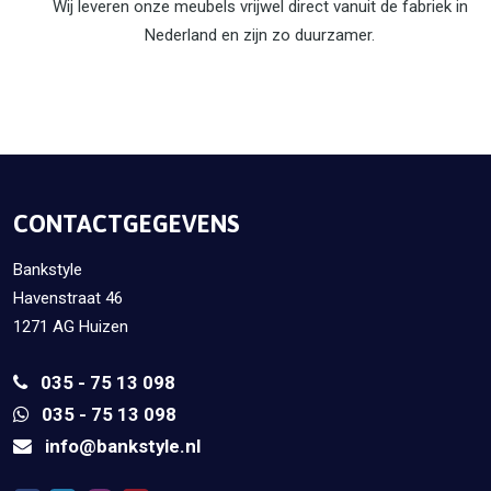
Wij leveren onze meubels vrijwel direct vanuit de fabriek in
Nederland en zijn zo duurzamer.
CONTACTGEGEVENS
Bankstyle
Havenstraat 46
1271 AG Huizen
035 - 75 13 098
035 - 75 13 098
info@bankstyle.nl