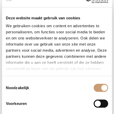
Deze website maakt gebruik van cookies
We gebruiken cookies om content en advertenties te
personaliseren, om functies voor social media te bieden
en om ons websiteverkeer te analyseren. Ook delen we
informatie over uw gebruik van onze site met onze
partners voor social media, adverteren en analyse. Deze
partners kunnen deze gegevens combineren met andere
informatie die u aan ze heeft verstrekt of die ze hebben
verzameld op basis van uw gebruik van hun services.
Scandinavische fauteuil
Toestemmingsselectie
Deze Scandinavische fauteuil is verkrijgbaar
Noodzakelijk
in meer dan 1.000 verschillende stoffen en
kleuren.
Voorkeuren
Lees verder