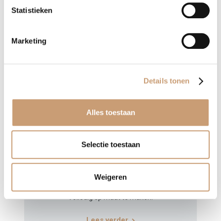
Statistieken
Marketing
Details tonen
Alles toestaan
Selectie toestaan
Fauteuil op maat Merlin
Weigeren
Prachtige fauteuil met een ronde rug.
Volledig op maat te maken!
Lees verder