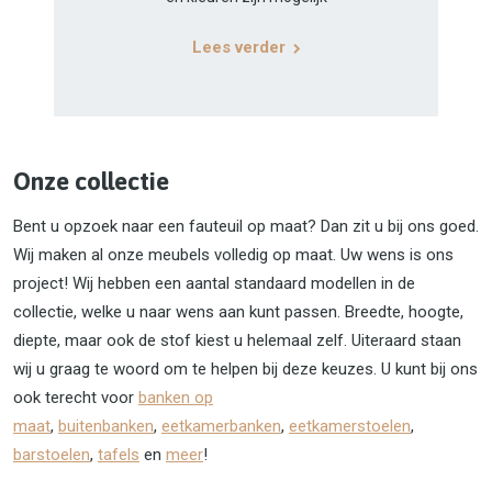
Lees verder
Onze collectie
Bent u opzoek naar een fauteuil op maat? Dan zit u bij ons goed.
Wij maken al onze meubels volledig op maat. Uw wens is ons
project! Wij hebben een aantal standaard modellen in de
collectie, welke u naar wens aan kunt passen. Breedte, hoogte,
diepte, maar ook de stof kiest u helemaal zelf. Uiteraard staan
wij u graag te woord om te helpen bij deze keuzes. U kunt bij ons
ook terecht voor
banken op
maat
,
buitenbanken
,
eetkamerbanken
,
eetkamerstoelen
,
barstoelen
,
tafels
en
meer
!