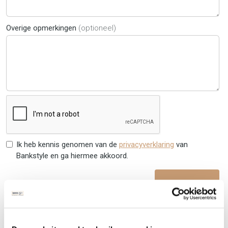
Overige opmerkingen
(optioneel)
Ik heb kennis genomen van de
privacyverklaring
van
Bankstyle en ga hiermee akkoord.
Verzenden
Waarom zijn stofstalen belangrijk?