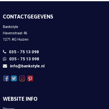
CONTACTGEGEVENS
Bankstyle
Havenstraat 46
1271 AG Huizen
035 - 75 13 098
035 - 75 13 098
info@bankstyle.nl
WEBSITE INFO
Privacy