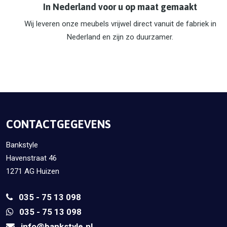
In Nederland voor u op maat gemaakt
Wij leveren onze meubels vrijwel direct vanuit de fabriek in
Nederland en zijn zo duurzamer.
CONTACTGEGEVENS
Bankstyle
Havenstraat 46
1271 AG Huizen
035 - 75 13 098
035 - 75 13 098
info@bankstyle.nl