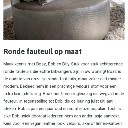
Ronde fauteuil op maat
Maak kennis met Boaz, Bob en Billy. Stuk voor stuk schitterende
ronde fauteuils die echte blikvangers zijn in uw woning! Boaz is
de oudste van onze lijn ronde fauteuils, maar zeker niet minder
modern. Bekleed hem in een prachtige velours stof voor een
extra luxe uitstraling. Boaz heeft een rugleuning die wegvalt in de
fauteuil, in tegenstelling tot Bob, die de leuning juist uit laat
steken. Bob is pas een jaar oud en nu al reuze populair. Toch is
elke Bob uniek doordat iedereen hem een ander jasje aantrekt.
Kies voor een vegan leather look, velours, skai of linnen-katoen.