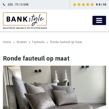
035 - 75 13 098
9.9 / 10
Home
Stoelen
Fauteuils
Ronde fauteuil op maat
Ronde fauteuil op maat