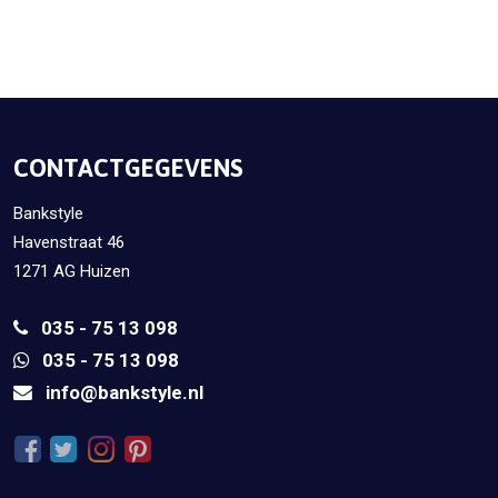
CONTACTGEGEVENS
Bankstyle
Havenstraat 46
1271 AG Huizen
035 - 75 13 098
035 - 75 13 098
info@bankstyle.nl