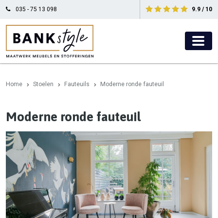
035 - 75 13 098
9.9 / 10
Home
Stoelen
Fauteuils
Moderne ronde fauteuil
Moderne ronde fauteuil