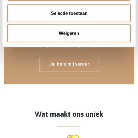
Selectie toestaan
EEN MAATWERK BANK, OF HERSTOFFERING
VAN UW BANK?
Weigeren
Neem contact op, dan helpen wij u graag direct verder!
Ja, help mij verder
Wat maakt ons uniek