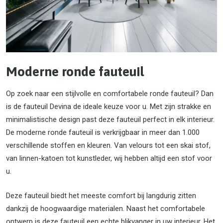
Moderne ronde fauteuil
Op zoek naar een stijlvolle en comfortabele ronde fauteuil? Dan
is de fauteuil Devina de ideale keuze voor u. Met zijn strakke en
minimalistische design past deze fauteuil perfect in elk interieur.
De moderne ronde fauteuil is verkrijgbaar in meer dan 1.000
verschillende stoffen en kleuren. Van velours tot een skai stof,
van linnen-katoen tot kunstleder, wij hebben altijd een stof voor
u.
Deze fauteuil biedt het meeste comfort bij langdurig zitten
dankzij de hoogwaardige materialen. Naast het comfortabele
ontwerp is deze fauteuil een echte blikvanger in uw interieur. Het