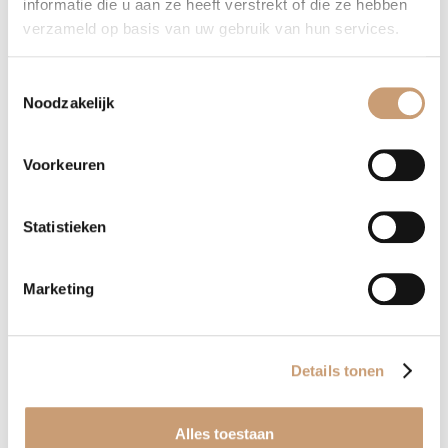
informatie die u aan ze heeft verstrekt of die ze hebben
verzameld op basis van uw gebruik van hun services.
Toestemmingsselectie
Noodzakelijk
Voorkeuren
Meubelstof Ornament
Statistieken
Meubelstof Ornament is een schitterende
Patroon meubelstof met vele kleuren
Marketing
Lees verder
Details tonen
Alles toestaan