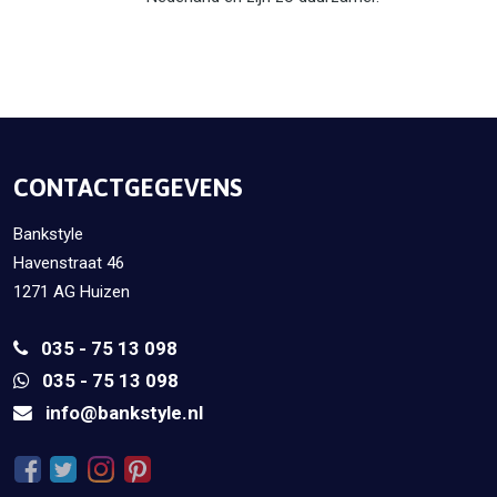
CONTACTGEGEVENS
Bankstyle
Havenstraat 46
1271 AG Huizen
035 - 75 13 098
035 - 75 13 098
info@bankstyle.nl