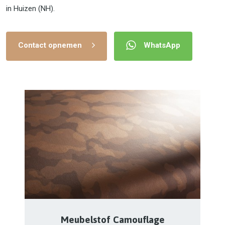
in Huizen (NH).
Contact opnemen
WhatsApp
Meubelstof Camouflage