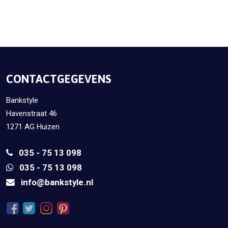
CONTACTGEGEVENS
Bankstyle
Havenstraat 46
1271 AG Huizen
035 - 75 13 098
035 - 75 13 098
info@bankstyle.nl