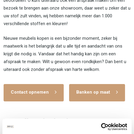
beoordelen. U kunt uiteraard ook een afspraak maken om een
bezoek te brengen aan onze showroom, daar weet u zeker dat u
uw stof zult vinden, wij hebben namelijk meer dan 1.000
verschillende stoffen en kleuren!
Nieuwe meubels kopen is een bijzonder moment, zeker bij
maatwerk is het belangrijk dat u alle tijd en aandacht van ons
krijgt die nodig is. Vandaar dat het handig kan zijn om een
afspraak te maken. Wilt u gewoon even rondkijken? Dan bent u
uiteraard ook zonder afspraak van harte welkom.
Contact opnemen
Banken op maat
Herstofferen bankstel
Naast de verkoop van onze eigen bankstellen assortiment,