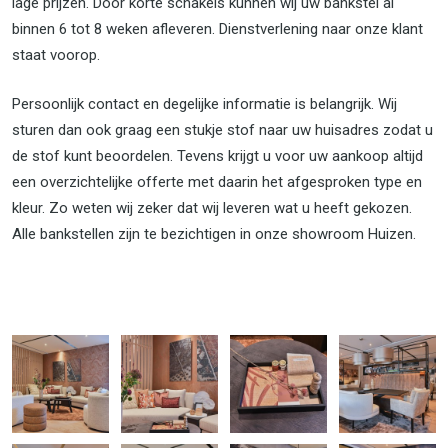
lage prijzen. Door korte schakels kunnen wij uw bankstel al
binnen 6 tot 8 weken afleveren. Dienstverlening naar onze klant
staat voorop.
Persoonlijk contact en degelijke informatie is belangrijk. Wij
sturen dan ook graag een stukje stof naar uw huisadres zodat u
de stof kunt beoordelen. Tevens krijgt u voor uw aankoop altijd
een overzichtelijke offerte met daarin het afgesproken type en
kleur. Zo weten wij zeker dat wij leveren wat u heeft gekozen.
Alle bankstellen zijn te bezichtigen in onze showroom Huizen.