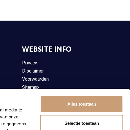
WEBSITE INFO
Privacy
Disclaimer
Voorwaarden
Sitemap
Alles toestaan
al media te
 van onze
Selectie toestaan
deze gegevens