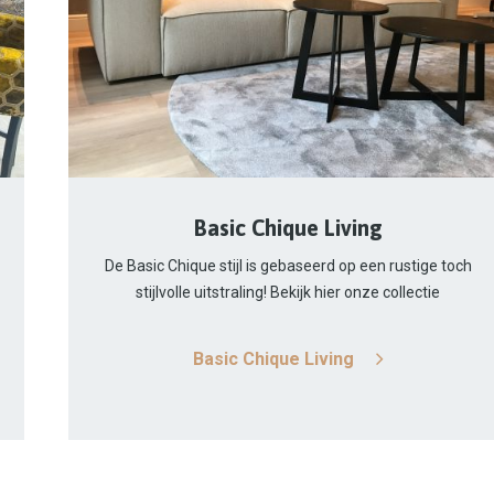
Basic Chique Living
De Basic Chique stijl is gebaseerd op een rustige toch
stijlvolle uitstraling! Bekijk hier onze collectie
Basic Chique Living