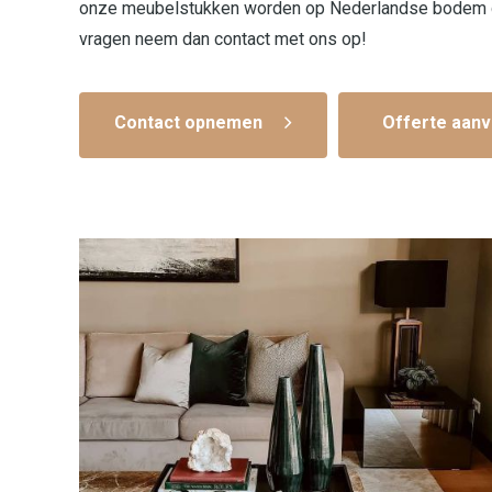
onze meubelstukken worden op Nederlandse bodem gep
vragen neem dan contact met ons op!
Contact opnemen
Offerte aanv