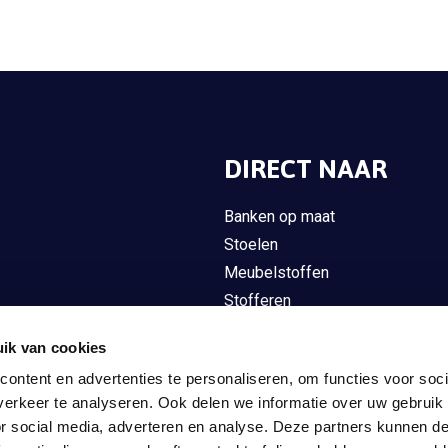
DIRECT NAAR
Banken op maat
Stoelen
Meubelstoffen
Stofferen
Overig meubilair
ik van cookies
Gordijnen
ontent en advertenties te personaliseren, om functies voor soci
Bankstyle Projects
erkeer te analyseren. Ook delen we informatie over uw gebruik
Contact
or social media, adverteren en analyse. Deze partners kunnen 