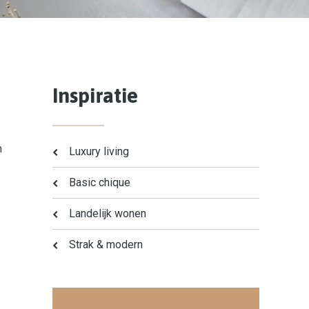
Inspiratie
m
Luxury living
Basic chique
Landelijk wonen
Strak & modern