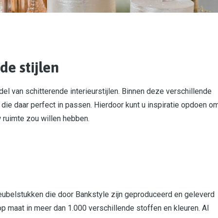
de stijlen
el van schitterende interieurstijlen. Binnen deze verschillende
 die daar perfect in passen. Hierdoor kunt u inspiratie opdoen o
w ruimte zou willen hebben.
eubelstukken die door Bankstyle zijn geproduceerd en geleverd
p maat in meer dan 1.000 verschillende stoffen en kleuren. Al