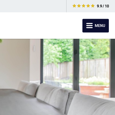
9.9 / 10
MENU