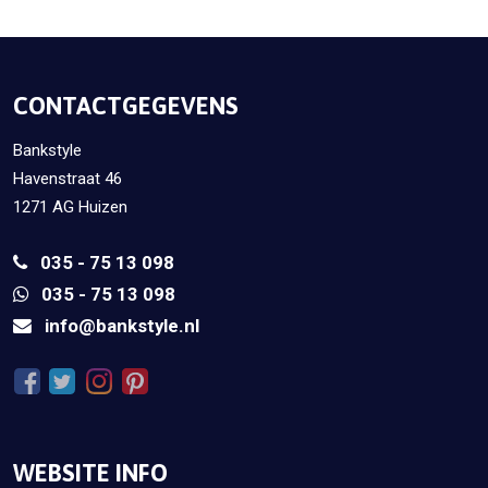
CONTACTGEGEVENS
Bankstyle
Havenstraat 46
1271 AG Huizen
035 - 75 13 098
035 - 75 13 098
info@bankstyle.nl
WEBSITE INFO