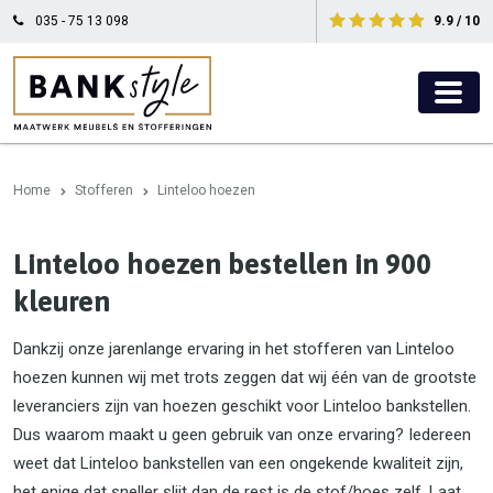
035 - 75 13 098
9.9 / 10
Home
Stofferen
Linteloo hoezen
Linteloo hoezen bestellen in 900
kleuren
Dankzij onze jarenlange ervaring in het stofferen van Linteloo
hoezen kunnen wij met trots zeggen dat wij één van de grootste
leveranciers zijn van hoezen geschikt voor Linteloo bankstellen.
Dus waarom maakt u geen gebruik van onze ervaring? Iedereen
weet dat Linteloo bankstellen van een ongekende kwaliteit zijn,
het enige dat sneller slijt dan de rest is de stof/hoes zelf. Laat