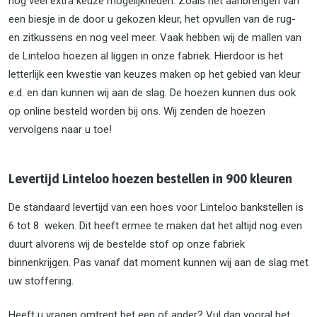
nog veel extra keuze mogelijkheden. Zoals het aanbrengen van
een biesje in de door u gekozen kleur, het opvullen van de rug-
en zitkussens en nog veel meer. Vaak hebben wij de mallen van
de Linteloo hoezen al liggen in onze fabriek. Hierdoor is het
letterlijk een kwestie van keuzes maken op het gebied van kleur
e.d. en dan kunnen wij aan de slag. De hoezen kunnen dus ook
op online besteld worden bij ons. Wij zenden de hoezen
vervolgens naar u toe!
Levertijd Linteloo hoezen bestellen in 900 kleuren
De standaard levertijd van een hoes voor Linteloo bankstellen is
6 tot 8 weken. Dit heeft ermee te maken dat het altijd nog even
duurt alvorens wij de bestelde stof op onze fabriek
binnenkrijgen. Pas vanaf dat moment kunnen wij aan de slag met
uw stoffering.
Heeft u vragen omtrent het een of ander? Vul dan vooral het