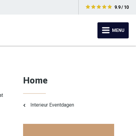
9.9 / 10
MENU
Home
at
Interieur Eventdagen