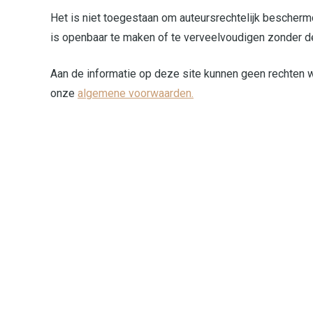
Het is niet toegestaan om auteursrechtelijk bescher
is openbaar te maken of te verveelvoudigen zonder d
Aan de informatie op deze site kunnen geen rechten w
onze
algemene voorwaarden
.