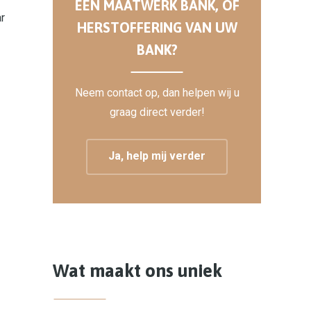
EEN MAATWERK BANK, OF
r
HERSTOFFERING VAN UW
BANK?
Neem contact op, dan helpen wij u
graag direct verder!
Ja, help mij verder
Wat maakt ons uniek