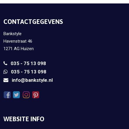
CONTACTGEGEVENS
Bankstyle
Havenstraat 46
1271 AG Huizen
035 - 75 13 098
035 - 75 13 098
info@bankstyle.nl
WEBSITE INFO