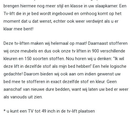
brengen hiermee nog meer stijl en klasse in uw slaapkamer. Een
Tv-lift die in je bed wordt ingebouwd en omhoog komt op het
moment dat u dat wenst, echter ook weer verdwijnt als u er
klaar mee bent!
Deze tv-liften maken wij helemaal op maat! Daarnaast stofferen
wij onze meubels en dus ook onze tv liften in 900 verschillende
kleuren en 150 soorten stoffen. Nou horen wij u denken: “Ik wil
deze lift in dezelfde stof als mijn bed hebben” Een hele logische
gedachte! Daarom bieden wij ook aan om indien gewenst uw
bed mee te stofferen in exact dezelfde stof en kleur. Geen
aanschaf van nieuwe dure bedden, want wij laten uw bed er weer
als vanouds uit zien.
* u kunt een TV tot 49 inch in de tv-lift plaatsen