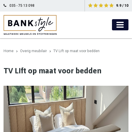
035 - 75 13 098
9.9 / 10
Home
Overig meubilair
TV Lift op maat voor bedden
TV Lift op maat voor bedden