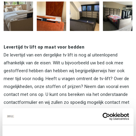
Levertijd tv lift op maat voor bedden
De levertijd van een dergelijke tv lift is nog al uiteenlopend
afhankelijk van de eisen. Wilt u bijvoorbeeld uw bed ook mee
gestoffeerd hebben dan hebben wij begrijpelijkerwijs hier ook
meer tijd voor nodig. Heeft u vragen omtrent de tv-lift? Over de
mogelijkheden, onze stoffen of prijzen? Neem dan vooral even
contact met ons op. U kunt ons bereiken via het onderstaande
contactformulier en wij zullen zo spoedig mogelijk contact met
u opnemen. U kunt ook telefonisch contact met ons op te
nemen via:
035 751 3098
of kom langs in onze showroom in
Huizen (NH)