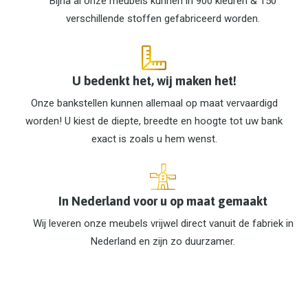
Bijna al onze meubels kunnen in 900 kleuren & 150
verschillende stoffen gefabriceerd worden.
U bedenkt het, wij maken het!
Onze bankstellen kunnen allemaal op maat vervaardigd
worden! U kiest de diepte, breedte en hoogte tot uw bank
exact is zoals u hem wenst.
In Nederland voor u op maat gemaakt
Wij leveren onze meubels vrijwel direct vanuit de fabriek in
Nederland en zijn zo duurzamer.