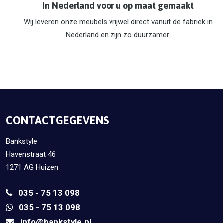
In Nederland voor u op maat gemaakt
Wij leveren onze meubels vrijwel direct vanuit de fabriek in
Nederland en zijn zo duurzamer.
CONTACTGEGEVENS
Bankstyle
Havenstraat 46
1271 AG Huizen
035 - 75 13 098
035 - 75 13 098
info@bankstyle.nl