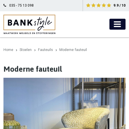
035 - 75 13 098
9.9 / 10
Home
Stoelen
Fauteuils
Moderne fauteuil
Moderne fauteuil