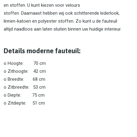
en stoffen. U kunt kiezen voor velours
stoffen. Daarnaast hebben wij ook schitterende lederlook,
linnen-katoen en polyester stoffen. Zo kunt u de fauteuil
altijd naadloos aan laten sluiten binnen uw huidige interieur.
Details moderne fauteuil:
o Hoogte: 70 cm
o Zithoogte: 42 cm
o Breedte: 68 cm
o Zitbreedte: 53 cm
o Diepte: 75 cm
o Zitdiepte: 51 cm