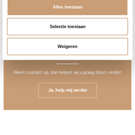
Barstoelen
Alles toestaan
Fauteuils
Selectie toestaan
EEN MAATWERK BANK, OF HERSTOFFERING
Weigeren
VAN UW BANK?
Neem contact op, dan helpen wij u graag direct verder!
Ja, help mij verder