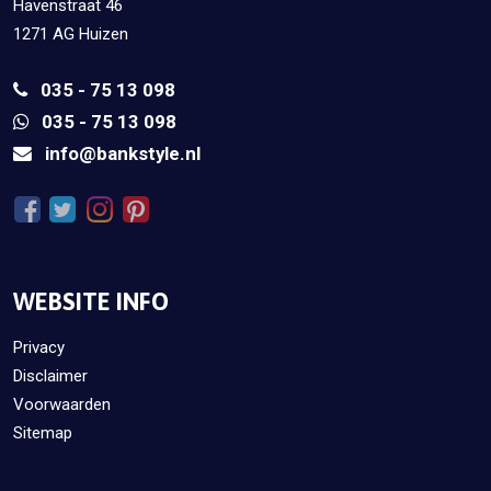
Havenstraat 46
1271 AG Huizen
035 - 75 13 098
035 - 75 13 098
info@bankstyle.nl
WEBSITE INFO
Privacy
Disclaimer
Voorwaarden
Sitemap