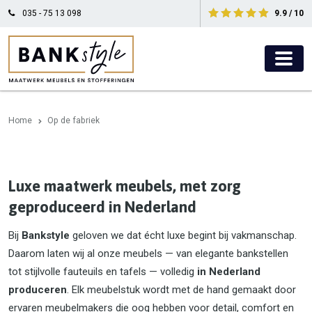
035 - 75 13 098
9.9 / 10
Home
Op de fabriek
Luxe maatwerk meubels, met zorg
geproduceerd in Nederland
Bij
Bankstyle
geloven we dat écht luxe begint bij vakmanschap.
Daarom laten wij al onze meubels — van elegante bankstellen
tot stijlvolle fauteuils en tafels — volledig
in Nederland
produceren
. Elk meubelstuk wordt met de hand gemaakt door
ervaren meubelmakers die oog hebben voor detail, comfort en