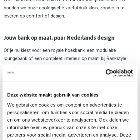
houden we onze ecologische voetafdruk klein, zonder in te
leveren op comfort of design.
Jouw bank op maat, puur Nederlands design
Of je nu kiest voor een royale hoekbank, een modulaire
loungebank of een compleet interieur op maat: bij Bankstyle
draait alles om
persoonlijk maatwerk
en
hoogwaardige
afwerking
. Ontdek de kracht van Nederlands design — tijdloos,
stijlvol en met liefde gemaakt in eigen land.
Deze website maakt gebruik van cookies
We gebruiken cookies om content en advertenties te
personaliseren, om functies voor social media te bieden
en om ons websiteverkeer te analyseren. Ook delen we
informatie over uw gebruik van onze site met onze
partners voor social media, adverteren en analyse. Deze