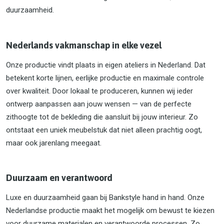
duurzaamheid.
Nederlands vakmanschap in elke vezel
Onze productie vindt plaats in eigen ateliers in Nederland. Dat
betekent korte lijnen, eerlijke productie en maximale controle
over kwaliteit. Door lokaal te produceren, kunnen wij ieder
ontwerp aanpassen aan jouw wensen — van de perfecte
zithoogte tot de bekleding die aansluit bij jouw interieur. Zo
ontstaat een uniek meubelstuk dat niet alleen prachtig oogt,
maar ook jarenlang meegaat.
Duurzaam en verantwoord
Luxe en duurzaamheid gaan bij Bankstyle hand in hand. Onze
Nederlandse productie maakt het mogelijk om bewust te kiezen
voor duurzame materialen en verantwoorde processen. Zo