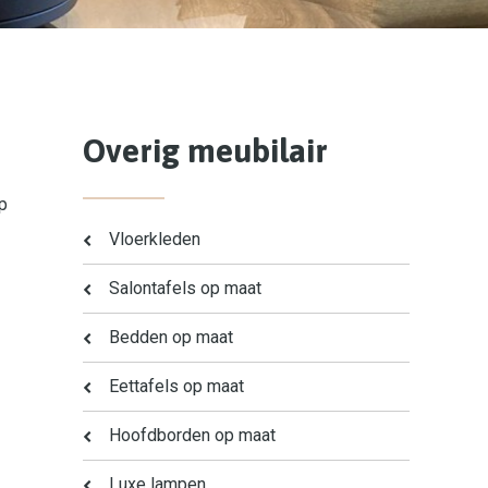
Overig meubilair
p
Vloerkleden
Salontafels op maat
Bedden op maat
Eettafels op maat
Hoofdborden op maat
Luxe lampen