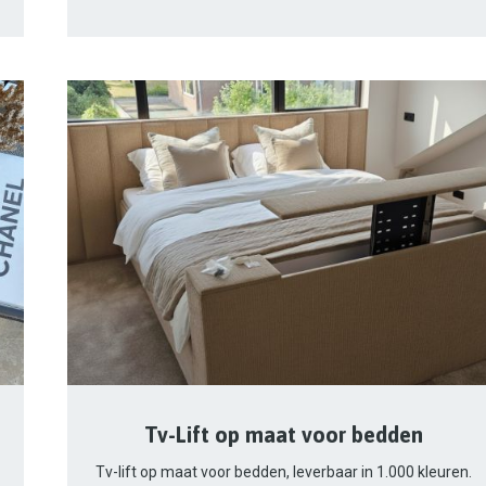
Tv-Lift op maat voor bedden
Tv-lift op maat voor bedden, leverbaar in 1.000 kleuren.