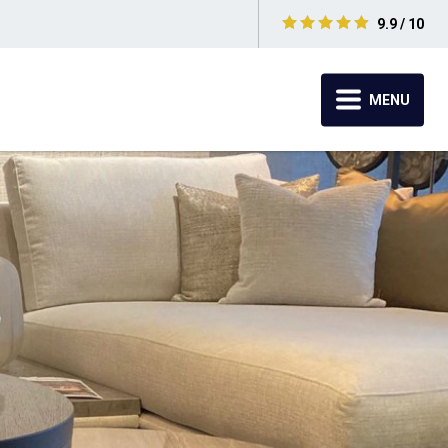
9.9 / 10
MENU