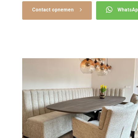
Contact opnemen
WhatsAp