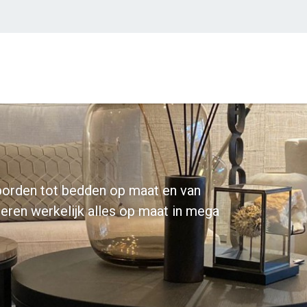
borden tot bedden op maat en van
iceren werkelijk alles op maat in mega