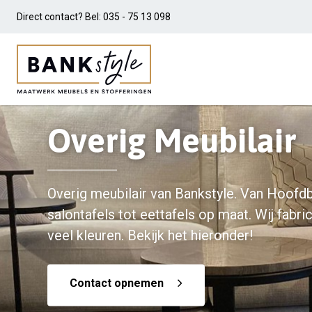
Direct contact? Bel:
035 - 75 13 098
Overig Meubilair
Overig meubilair van Bankstyle. Van Hoofd
salontafels tot eettafels op maat. Wij fabr
veel kleuren. Bekijk het hieronder!
Contact opnemen