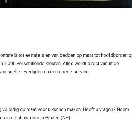
alontafels tot eettafels en van bedden op maat tot hoofdborden o
an 1.000 verschillende kleuren. Alles wordt direct vanuit de
van snelle levertijden en een goede service.
ij volledig op maat voor u kunnen maken. Heeft u vragen? Neem
ons in de showroom in Huizen (NH).