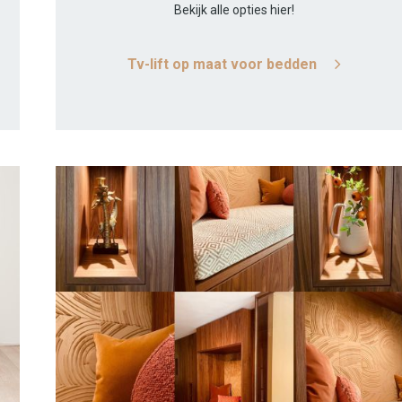
Bekijk alle opties hier!
Tv-lift op maat voor bedden