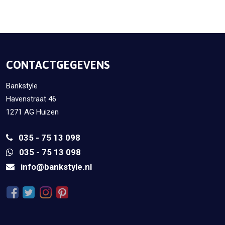
CONTACTGEGEVENS
Bankstyle
Havenstraat 46
1271 AG Huizen
035 - 75 13 098
035 - 75 13 098
info@bankstyle.nl