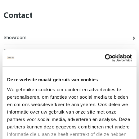
Contact
Showroom
Over ons
Routebeschrijving
Veelgestelde vragen
Deze website maakt gebruik van cookies
We gebruiken cookies om content en advertenties te
Bankstyle CBW erkend
personaliseren, om functies voor social media te bieden
Garantie
en om ons websiteverkeer te analyseren. Ook delen we
informatie over uw gebruik van onze site met onze
Vacture Bankstyle
partners voor social media, adverteren en analyse. Deze
partners kunnen deze gegevens combineren met andere
informatie die u aan ze heeft verstrekt of die ze hebben