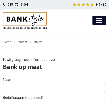
035 - 75 13 098
9.9 / 10
Home
Contact
Offerte
Ik wil graag meer informatie over:
Bank op maat
Naam
Bedrijfsnaam
(optioneel)