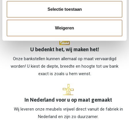
Meer dan 900 kleuren & 150 stoffen
Selectie toestaan
Bijna al onze meubels kunnen in 900 kleuren & 150
verschillende stoffen gefabriceerd worden.
Weigeren
U bedenkt het, wij maken het!
Onze bankstellen kunnen allemaal op maat vervaardigd
worden! U kiest de diepte, breedte en hoogte tot uw bank
exact is zoals u hem wenst.
In Nederland voor u op maat gemaakt
Wij leveren onze meubels vrijwel direct vanuit de fabriek in
Nederland en zijn zo duurzamer.