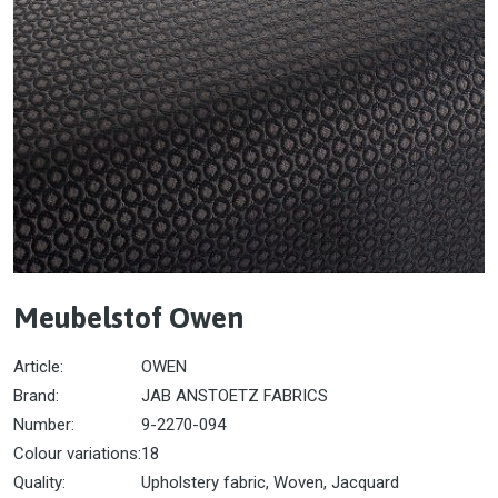
Meubelstof Owen
Article:
OWEN
Brand:
JAB ANSTOETZ FABRICS
Number:
9-2270-094
Colour variations:
18
Quality:
Upholstery fabric, Woven, Jacquard