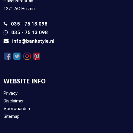
Havenstraat 46
1271 AG Huizen
035 - 75 13 098
035 - 75 13 098
info@bankstyle.nl
WEBSITE INFO
Privacy
Disclaimer
Voorwaarden
Sitemap