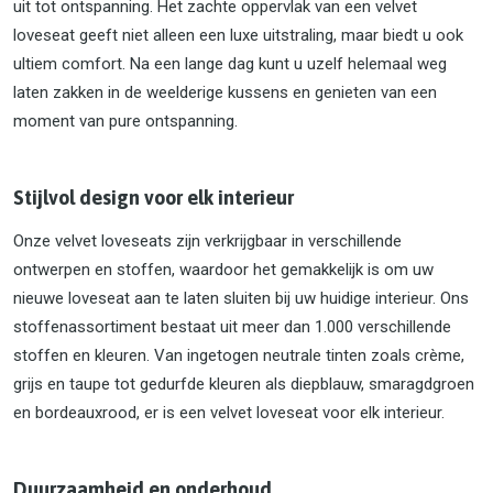
uit tot ontspanning. Het zachte oppervlak van een velvet
loveseat geeft niet alleen een luxe uitstraling, maar biedt u ook
ultiem comfort. Na een lange dag kunt u uzelf helemaal weg
laten zakken in de weelderige kussens en genieten van een
moment van pure ontspanning.
Stijlvol design voor elk interieur
Onze velvet loveseats zijn verkrijgbaar in verschillende
ontwerpen en stoffen, waardoor het gemakkelijk is om uw
nieuwe loveseat aan te laten sluiten bij uw huidige interieur. Ons
stoffenassortiment bestaat uit meer dan 1.000 verschillende
stoffen en kleuren. Van ingetogen neutrale tinten zoals crème,
grijs en taupe tot gedurfde kleuren als diepblauw, smaragdgroen
en bordeauxrood, er is een velvet loveseat voor elk interieur.
Duurzaamheid en onderhoud