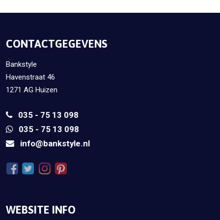
CONTACTGEGEVENS
Bankstyle
Havenstraat 46
1271 AG Huizen
035 - 75 13 098
035 - 75 13 098
info@bankstyle.nl
WEBSITE INFO