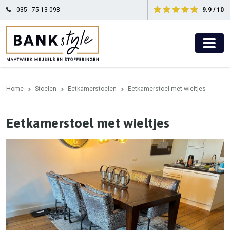
035 - 75 13 098
9.9 / 10
Home
Stoelen
Eetkamerstoelen
Eetkamerstoel met wieltjes
Eetkamerstoel met wieltjes