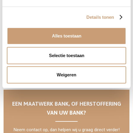
Details tonen
Stoelen
Alles toestaan
Eetkamerstoelen
Selectie toestaan
Barstoelen
Fauteuils
Weigeren
EEN MAATWERK BANK, OF HERSTOFFERING
VAN UW BANK?
Neem contact op, dan helpen wij u graag direct verder!