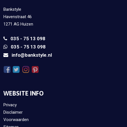
Bankstyle
Havenstraat 46
1271 AG Huizen
035 - 75 13 098
035 - 75 13 098
info@bankstyle.nl
WEBSITE INFO
Privacy
Disclaimer
Voorwaarden