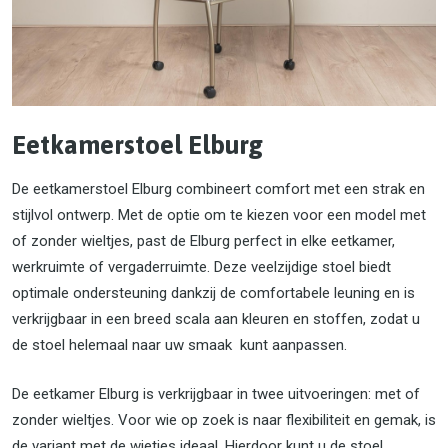
Eetkamerstoel Elburg
De eetkamerstoel Elburg combineert comfort met een strak en
stijlvol ontwerp. Met de optie om te kiezen voor een model met
of zonder wieltjes, past de Elburg perfect in elke eetkamer,
werkruimte of vergaderruimte. Deze veelzijdige stoel biedt
optimale ondersteuning dankzij de comfortabele leuning en is
verkrijgbaar in een breed scala aan kleuren en stoffen, zodat u
de stoel helemaal naar uw smaak kunt aanpassen.
De eetkamer Elburg is verkrijgbaar in twee uitvoeringen: met of
zonder wieltjes. Voor wie op zoek is naar flexibiliteit en gemak, is
de variant met de wietjes ideaal. Hierdoor kunt u de stoel