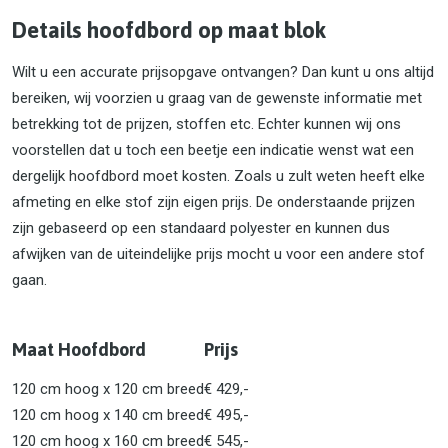
Details hoofdbord op maat blok
Wilt u een accurate prijsopgave ontvangen? Dan kunt u ons altijd
bereiken, wij voorzien u graag van de gewenste informatie met
betrekking tot de prijzen, stoffen etc. Echter kunnen wij ons
voorstellen dat u toch een beetje een indicatie wenst wat een
dergelijk hoofdbord moet kosten. Zoals u zult weten heeft elke
afmeting en elke stof zijn eigen prijs. De onderstaande prijzen
zijn gebaseerd op een standaard polyester en kunnen dus
afwijken van de uiteindelijke prijs mocht u voor een andere stof
gaan.
Maat Hoofdbord
Prijs
120 cm hoog x 120 cm breed
€ 429,-
120 cm hoog x 140 cm breed
€ 495,-
120 cm hoog x 160 cm breed
€ 545,-