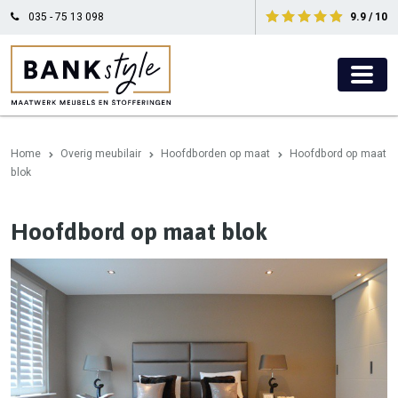
035 - 75 13 098
9.9 / 10
Home
Overig meubilair
Hoofdborden op maat
Hoofdbord op maat
blok
Hoofdbord op maat blok