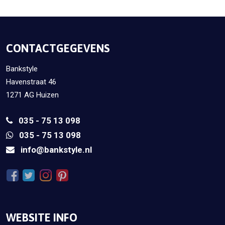
CONTACTGEGEVENS
Bankstyle
Havenstraat 46
1271 AG Huizen
035 - 75 13 098
035 - 75 13 098
info@bankstyle.nl
WEBSITE INFO