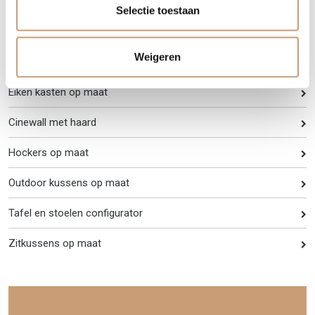
Luxe lampen
Selectie toestaan
Lampenkappen op maat
Weigeren
TV Lift op maat voor bedden
Eiken kasten op maat
Cinewall met haard
Hockers op maat
Outdoor kussens op maat
Tafel en stoelen configurator
Zitkussens op maat