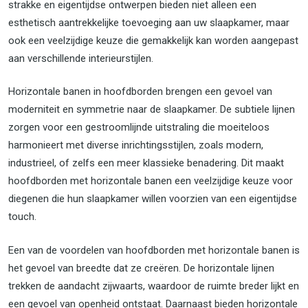
strakke en eigentijdse ontwerpen bieden niet alleen een
esthetisch aantrekkelijke toevoeging aan uw slaapkamer, maar
ook een veelzijdige keuze die gemakkelijk kan worden aangepast
aan verschillende interieurstijlen.
Horizontale banen in hoofdborden brengen een gevoel van
moderniteit en symmetrie naar de slaapkamer. De subtiele lijnen
zorgen voor een gestroomlijnde uitstraling die moeiteloos
harmonieert met diverse inrichtingsstijlen, zoals modern,
industrieel, of zelfs een meer klassieke benadering. Dit maakt
hoofdborden met horizontale banen een veelzijdige keuze voor
diegenen die hun slaapkamer willen voorzien van een eigentijdse
touch.
Een van de voordelen van hoofdborden met horizontale banen is
het gevoel van breedte dat ze creëren. De horizontale lijnen
trekken de aandacht zijwaarts, waardoor de ruimte breder lijkt en
een gevoel van openheid ontstaat. Daarnaast bieden horizontale