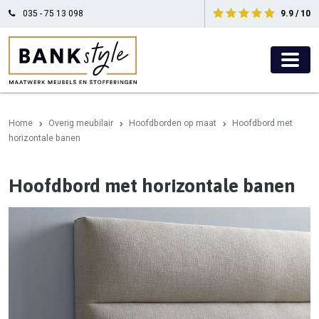
035 - 75 13 098
9.9 / 10
Home
Overig meubilair
Hoofdborden op maat
Hoofdbord met
horizontale banen
Hoofdbord met horizontale banen