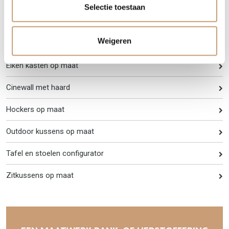
Selectie toestaan
Lampenkappen op maat
Weigeren
TV Lift op maat voor bedden
Eiken kasten op maat
Cinewall met haard
Hockers op maat
Outdoor kussens op maat
Tafel en stoelen configurator
Zitkussens op maat