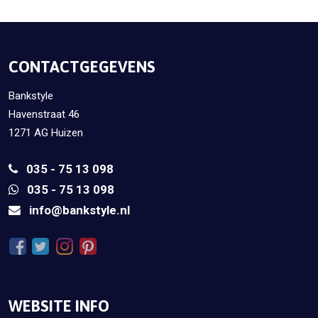
CONTACTGEGEVENS
Bankstyle
Havenstraat 46
1271 AG Huizen
035 - 75 13 098
035 - 75 13 098
info@bankstyle.nl
WEBSITE INFO