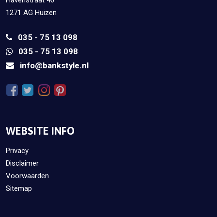
1271 AG Huizen
035 - 75 13 098
035 - 75 13 098
info@bankstyle.nl
WEBSITE INFO
Privacy
Disclaimer
Voorwaarden
Sitemap