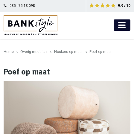
035 - 75 13 098
9.9 / 10
Home
Overig meubilair
Hockers op maat
Poef op maat
Poef op maat