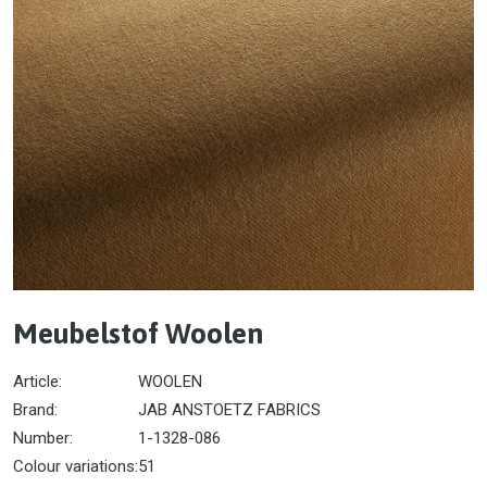
Meubelstof Woolen
Article:
WOOLEN
Brand:
JAB ANSTOETZ FABRICS
Number:
1-1328-086
Colour variations:
51