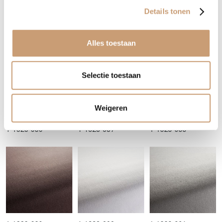
Details tonen
1-1328-083
1-1328-084
1-1328-085
Alles toestaan
Selectie toestaan
Weigeren
1-1328-086
1-1328-087
1-1328-088