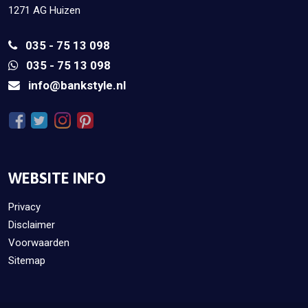
1271 AG Huizen
035 - 75 13 098
035 - 75 13 098
info@bankstyle.nl
WEBSITE INFO
Privacy
Disclaimer
Voorwaarden
Sitemap