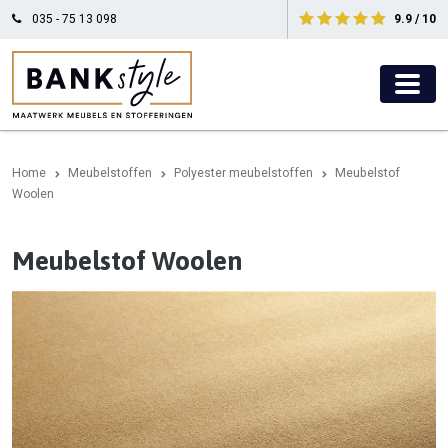
035 - 75 13 098
9.9 / 10
Home
Meubelstoffen
Polyester meubelstoffen
Meubelstof
Woolen
Meubelstof Woolen