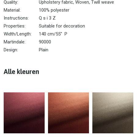
Quality:
Upholstery fabric, Woven, Twill weave
Material:
100% polyester
Instructions:
Q s i 3 Z
Properties:
Suitable for decoration
Width/Length:
140 cm/55" P
Martindale:
90000
Design:
Plain
Alle kleuren