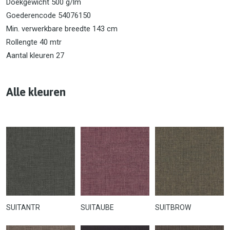
Doekgewicht 500 g/lm
Goederencode 54076150
Min. verwerkbare breedte 143 cm
Rollengte 40 mtr
Aantal kleuren 27
Alle kleuren
SUITANTR
SUITAUBE
SUITBROW