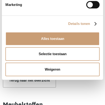
Marketing
Details tonen
SUITSAND
SUITTAUP
Alles toestaan
Selectie toestaan
Contactformulier
Weigeren
Terug naar het overzicht
Meubelstoffen