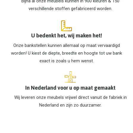
Bijna al onze meubels kunnen in 900 kleuren & 150
verschillende stoffen gefabriceerd worden.
U bedenkt het, wij maken het!
Onze bankstellen kunnen allemaal op maat vervaardigd
worden! U kiest de diepte, breedte en hoogte tot uw bank
exact is zoals u hem wenst.
In Nederland voor u op maat gemaakt
Wij leveren onze meubels vrijwel direct vanuit de fabriek in
Nederland en zijn zo duurzamer.