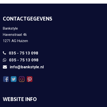
CONTACTGEGEVENS
Bankstyle
Havenstraat 46
1271 AG Huizen
035 - 75 13 098
035 - 75 13 098
info@bankstyle.nl
WEBSITE INFO