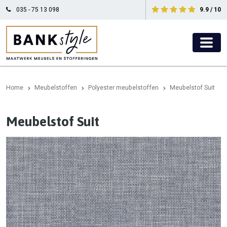
035 - 75 13 098
9.9 / 10
Home
Meubelstoffen
Polyester meubelstoffen
Meubelstof Suit
Meubelstof Suit