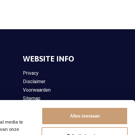
WEBSITE INFO
Privacy
Disclaimer
Voorwaarden
Sitemap
Alles toestaan
al media te
 van onze