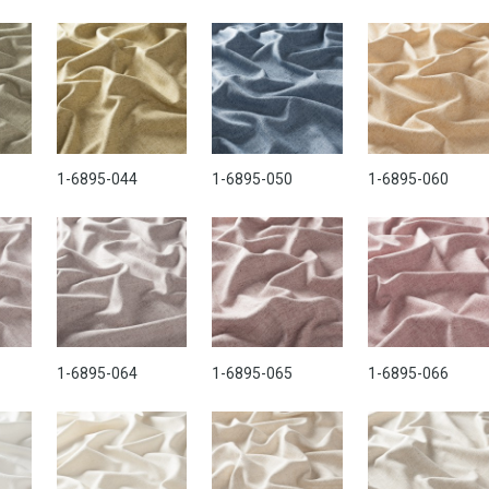
1-6895-044
1-6895-050
1-6895-060
1-6895-064
1-6895-065
1-6895-066