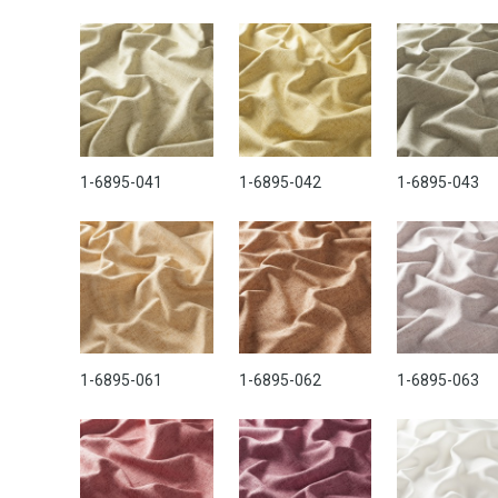
1-6895-041
1-6895-042
1-6895-043
1-6895-061
1-6895-062
1-6895-063