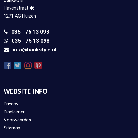
Havenstraat 46
1271 AG Huizen
035 - 75 13 098
035 - 75 13 098
info@bankstyle.nl
WEBSITE INFO
Privacy
Disclaimer
Voorwaarden
Sitemap