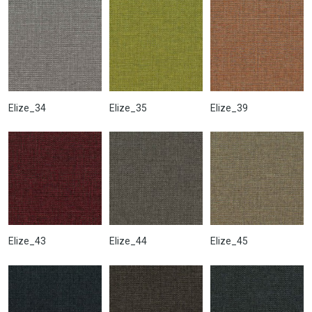
Elize_34
Elize_35
Elize_39
Elize_43
Elize_44
Elize_45