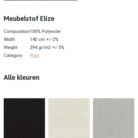
Meubelstof Elize
Composition
100% Polyester
Width
140 cm +/-2%
Weight
294 gr/m2 +/-5%
Category
Plain
Alle kleuren