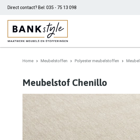
Direct contact? Bel:
035 - 75 13 098
Home
Meubelstoffen
Polyester meubelstoffen
Meubels
Meubelstof Chenillo