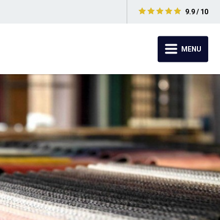
9.9 / 10
MENU