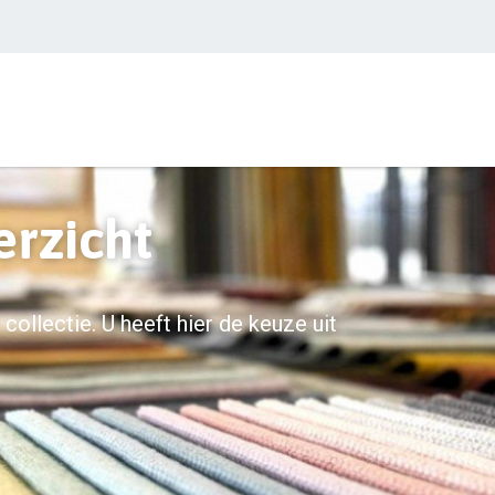
erzicht
collectie. U heeft hier de keuze uit