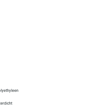
olyethyleen
erdicht