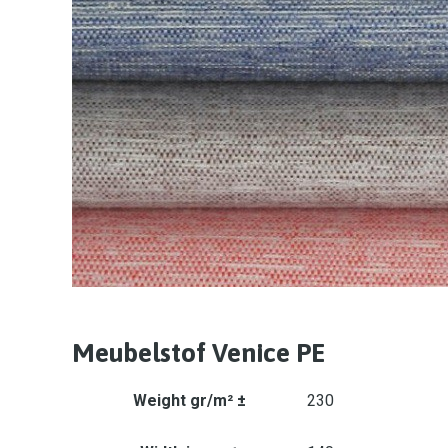
Meubelstof Venice PE
Weight gr/m² ±
230