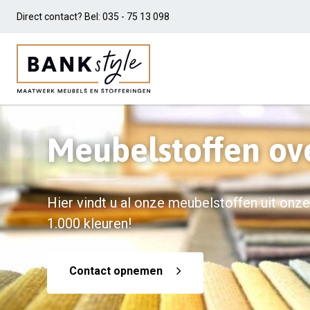
Direct contact? Bel:
035 - 75 13 098
Meubelstoffen ov
Hier vindt u al onze meubelstoffen uit onze 
1.000 kleuren!
Contact opnemen