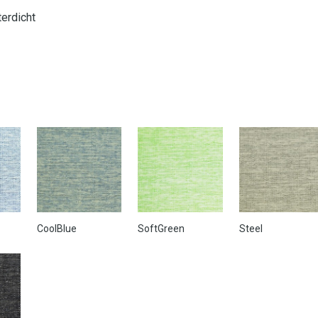
erdicht
CoolBlue
SoftGreen
Steel