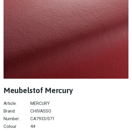
Meubelstof Mercury
Article:
MERCURY
Brand:
CHIVASSO
Number:
CA7933/071
Colour
44