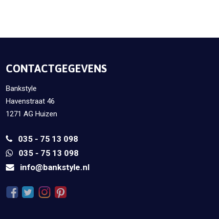
CONTACTGEGEVENS
Bankstyle
Havenstraat 46
1271 AG Huizen
035 - 75 13 098
035 - 75 13 098
info@bankstyle.nl