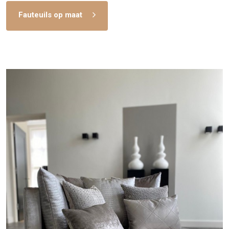
Fauteuils op maat