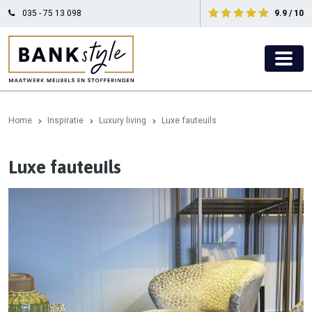
035 - 75 13 098
9.9 / 10
Home
Inspiratie
Luxury living
Luxe fauteuils
Luxe fauteuils