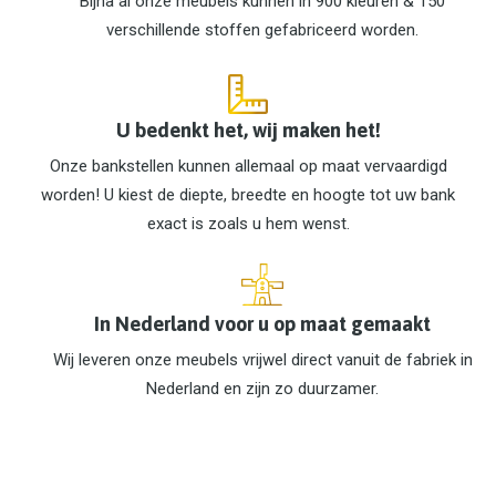
Bijna al onze meubels kunnen in 900 kleuren & 150
verschillende stoffen gefabriceerd worden.
U bedenkt het, wij maken het!
Onze bankstellen kunnen allemaal op maat vervaardigd
worden! U kiest de diepte, breedte en hoogte tot uw bank
exact is zoals u hem wenst.
In Nederland voor u op maat gemaakt
Wij leveren onze meubels vrijwel direct vanuit de fabriek in
Nederland en zijn zo duurzamer.