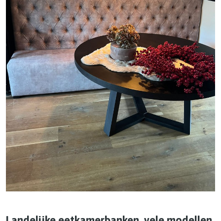
Landelijke eetkamerbanken, vele modellen.