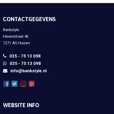
CONTACTGEGEVENS
Bankstyle
Havenstraat 46
1271 AG Huizen
035 - 75 13 098
035 - 75 13 098
info@bankstyle.nl
WEBSITE INFO