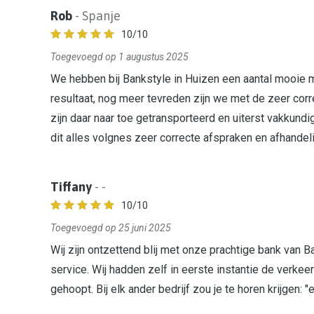
Rob
- Spanje
10
/10
Toegevoegd op 1 augustus 2025
We hebben bij Bankstyle in Huizen een aantal mooie 
resultaat, nog meer tevreden zijn we met de zeer corr
zijn daar naar toe getransporteerd en uiterst vakkundig
dit alles volgnes zeer correcte afspraken en afhandel
Tiffany
- -
10
/10
Toegevoegd op 25 juni 2025
Wij zijn ontzettend blij met onze prachtige bank van 
service. Wij hadden zelf in eerste instantie de verke
gehoopt. Bij elk ander bedrijf zou je te horen krijgen: "