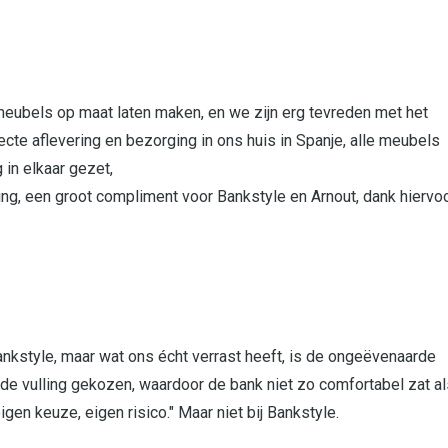
meubels op maat laten maken, en we zijn erg tevreden met het
ecte aflevering en bezorging in ons huis in Spanje, alle meubels
 in elkaar gezet,
ing, een groot compliment voor Bankstyle en Arnout, dank hiervo
Bankstyle, maar wat ons écht verrast heeft, is de ongeëvenaarde
erde vulling gekozen, waardoor de bank niet zo comfortabel zat a
eigen keuze, eigen risico." Maar niet bij Bankstyle.