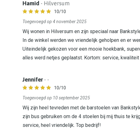
Hamid
- Hilversum
10
/10
Toegevoegd op 4 november 2025
Wij wonen in Hilversum en zijn speciaal naar Banksty
In de winkel werden we vriendelijk geholpen en er wer
Uiteindelijk gekozen voor een mooie hoekbank, superc
alles werd netjes geplaatst. Kortom: service, kwaliteit 
Jennifer
- -
10
/10
Toegevoegd op 10 september 2025
Wij zijn heel tevreden met de barstoelen van Bankstyle
zijn bus gebruiken om de 4 stoelen bij mij thuis te kri
service, heel vriendelijk. Top bedrijf!