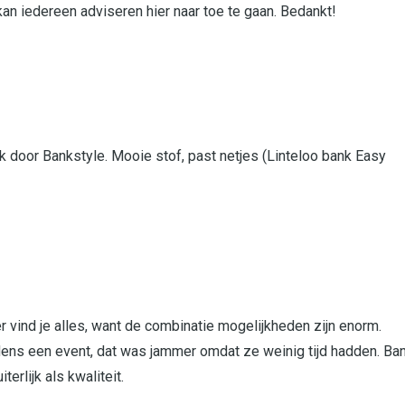
kan iedereen adviseren hier naar toe te gaan. Bedankt!
k door Bankstyle. Mooie stof, past netjes (Linteloo bank Easy
 vind je alles, want de combinatie mogelijkheden zijn enorm.
ijdens een event, dat was jammer omdat ze weinig tijd hadden. Ba
erlijk als kwaliteit.