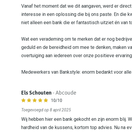
Vanaf het moment dat we dit aangaven, werd er direc
interesse in een oplossing die bij ons paste. En die 
niet alleen een bank die er fantastisch uitziet én van to
Wat een verademing om te merken dat er nog bedrijven 
geduld en de bereidheid om mee te denken, maken van 
overtuiging aan iedereen over onze positieve ervaring
Medewerkers van Bankstyle: enorm bedankt voor alles.
Els Schouten
- Abcoude
10
/10
Toegevoegd op 8 april 2025
Wij hebben hier een bank gekocht en zijn enorm blij.
hardheid van de kussens, kortom top advies. Nu na eve