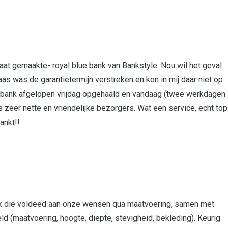
 maat gemaakte- royal blue bank van Bankstyle. Nou wil het geval
aas was de garantietermijn verstreken en kon in mij daar niet op
e bank afgelopen vrijdag opgehaald en vandaag (twee werkdagen
 zeer nette en vriendelijke bezorgers. Wat een service, echt top
ankt!!
 die voldeed aan onze wensen qua maatvoering, samen met
(maatvoering, hoogte, diepte, stevigheid, bekleding). Keurig