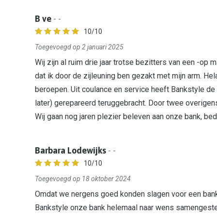
B ve
- -
10
/10
Toegevoegd op 2 januari 2025
Wij zijn al ruim drie jaar trotse bezitters van een -op
dat ik door de zijleuning ben gezakt met mijn arm. Hel
beroepen. Uit coulance en service heeft Bankstyle d
later) gerepareerd teruggebracht. Door twee overigens
Wij gaan nog jaren plezier beleven aan onze bank, bed
Barbara Lodewijks
- -
10
/10
Toegevoegd op 18 oktober 2024
Omdat we nergens goed konden slagen voor een bank
Bankstyle onze bank helemaal naar wens samengesteld 