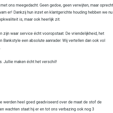
t met ons meegedacht. Geen gedoe, geen verwijten, maar oprech
kwam er! Dankzij hun inzet en klantgerichte houding hebben we nu
pkwaliteit is, maar ook heerlijk zit.
zijn waar service écht vooropstaat. De vriendelijkheid, het
Bankstyle een absolute aanrader. Wij vertellen dan ook vol
.
 Jullie maken écht het verschil!
 We werden heel goed geadviseerd over de maat de stof de
n wachten staat hij er en tot ons verbazing ook nog 3