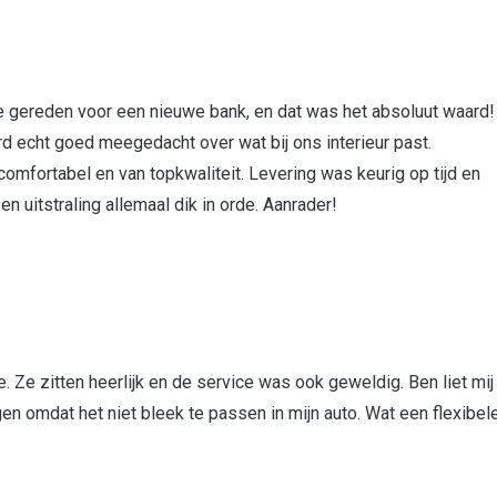
le gereden voor een nieuwe bank, en dat was het absoluut waard!
d echt goed meegedacht over wat bij ons interieur past.
omfortabel en van topkwaliteit. Levering was keurig op tijd en
en uitstraling allemaal dik in orde. Aanrader!
. Ze zitten heerlijk en de service was ook geweldig. Ben liet mij
jgen omdat het niet bleek te passen in mijn auto. Wat een flexibel