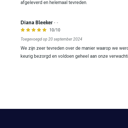
afgeleverd en helemaal tevreden.
Diana Bleeker
- -
10
/10
Toegevoegd op 20 september 2024
We zijn zeer tevreden over de manier waarop we werd
keurig bezorgd en voldoen geheel aan onze verwachti