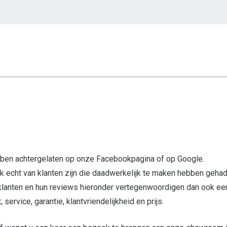
hebben achtergelaten op onze Facebookpagina of op Google.
ok echt van klanten zijn die daadwerkelijk te maken hebben geha
 klanten en hun reviews hieronder vertegenwoordigen dan ook ee
service, garantie, klantvriendelijkheid en prijs.