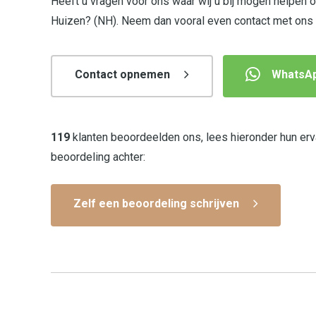
Heeft u vragen voor ons waar wij u bij mogen helpen
Huizen? (NH). Neem dan vooral even contact met ons o
Contact opnemen
WhatsA
119
klanten beoordeelden ons, lees hieronder hun erva
beoordeling achter:
Zelf een beoordeling schrijven