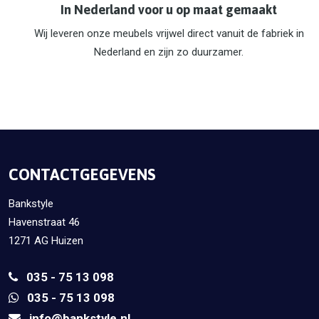
In Nederland voor u op maat gemaakt
Wij leveren onze meubels vrijwel direct vanuit de fabriek in
Nederland en zijn zo duurzamer.
CONTACTGEGEVENS
Bankstyle
Havenstraat 46
1271 AG Huizen
035 - 75 13 098
035 - 75 13 098
info@bankstyle.nl