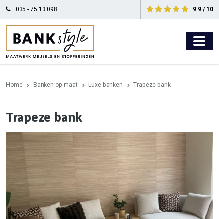
035 - 75 13 098
9.9 / 10
Home
Banken op maat
Luxe banken
Trapeze bank
Trapeze bank