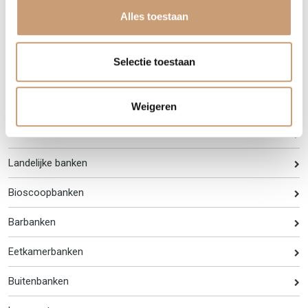
Alles toestaan
Banken op maat
Selectie toestaan
Luxe banken
Weigeren
Hoekbanken
Landelijke banken
Bioscoopbanken
Barbanken
Eetkamerbanken
Buitenbanken