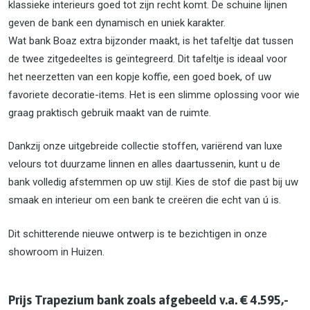
klassieke interieurs goed tot zijn recht komt. De schuine lijnen
geven de bank een dynamisch en uniek karakter.
Wat bank Boaz extra bijzonder maakt, is het tafeltje dat tussen
de twee zitgedeeltes is geïntegreerd. Dit tafeltje is ideaal voor
het neerzetten van een kopje koffie, een goed boek, of uw
favoriete decoratie-items. Het is een slimme oplossing voor wie
graag praktisch gebruik maakt van de ruimte.
Dankzij onze uitgebreide collectie stoffen, variërend van luxe
velours tot duurzame linnen en alles daartussenin, kunt u de
bank volledig afstemmen op uw stijl. Kies de stof die past bij uw
smaak en interieur om een bank te creëren die echt van ú is.
Dit schitterende nieuwe ontwerp is te bezichtigen in onze
showroom in Huizen.
Prijs Trapezium bank zoals afgebeeld v.a. € 4.595,-