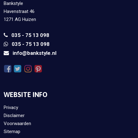
Bankstyle
Havenstraat 46
1271 AG Huizen
035 - 75 13 098
035 - 75 13 098
info@bankstyle.nl
WEBSITE INFO
Privacy
Disclaimer
Voorwaarden
Sitemap