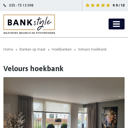
035 - 75 13 098
9.9 / 10
Home
Banken op maat
Hoekbanken
Velours hoekbank
Velours hoekbank