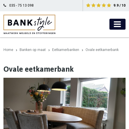
035 - 75 13 098
9.9 / 10
Home
Banken op maat
Eetkamerbanken
Ovale eetkamerbank
Ovale eetkamerbank