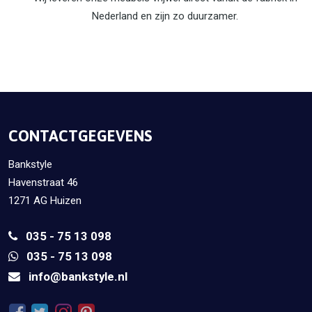
Nederland en zijn zo duurzamer.
CONTACTGEGEVENS
Bankstyle
Havenstraat 46
1271 AG Huizen
035 - 75 13 098
035 - 75 13 098
info@bankstyle.nl