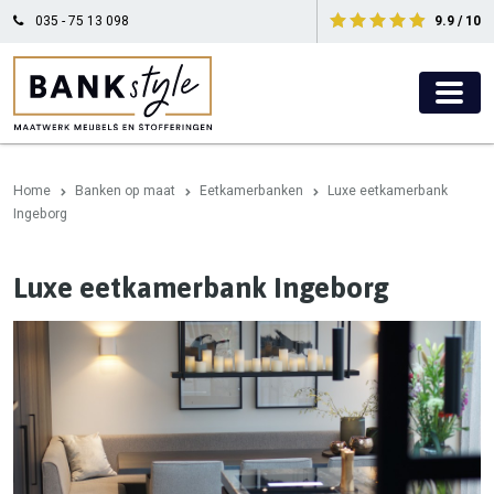
035 - 75 13 098
9.9 / 10
Home
Banken op maat
Eetkamerbanken
Luxe eetkamerbank
Ingeborg
Luxe eetkamerbank Ingeborg