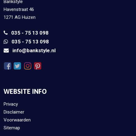
Bankstyle
Havenstraat 46
1271 AG Huizen
035 - 75 13 098
035 - 75 13 098
info@bankstyle.nl
WEBSITE INFO
Privacy
Disclaimer
Voorwaarden
Sitemap