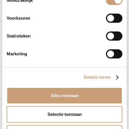
Noodzakelijk
Contact opnemen
WhatsApp
Voorkeuren
Statistieken
Terug naar het overzicht
Marketing
Banken op maat
Details tonen
Luxe banken
Alles toestaan
Hoekbanken
Selectie toestaan
Landelijke banken
Bioscoopbanken