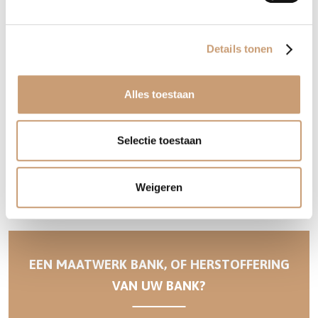
Landelijke banken
Bioscoopbanken
Details tonen
Barbanken
Alles toestaan
Eetkamerbanken
Buitenbanken
Selectie toestaan
Loveseats
Weigeren
Linteloo Outlet
EEN MAATWERK BANK, OF HERSTOFFERING
VAN UW BANK?