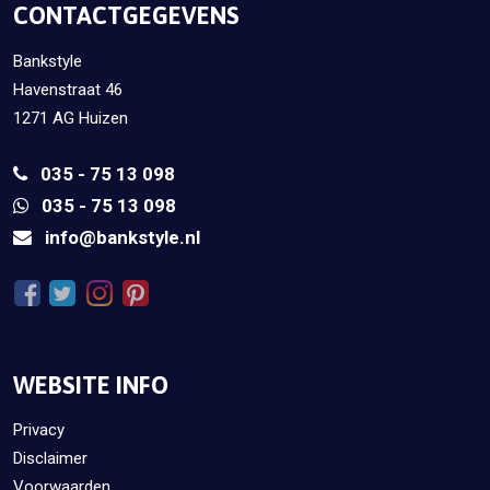
CONTACTGEGEVENS
Bankstyle
Havenstraat 46
1271 AG Huizen
035 - 75 13 098
035 - 75 13 098
info@bankstyle.nl
WEBSITE INFO
Privacy
Disclaimer
Voorwaarden