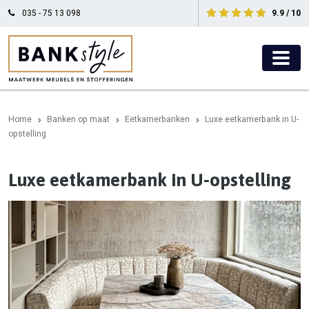
035 - 75 13 098
9.9 / 10
Home
Banken op maat
Eetkamerbanken
Luxe eetkamerbank in U-
opstelling
Luxe eetkamerbank in U-opstelling