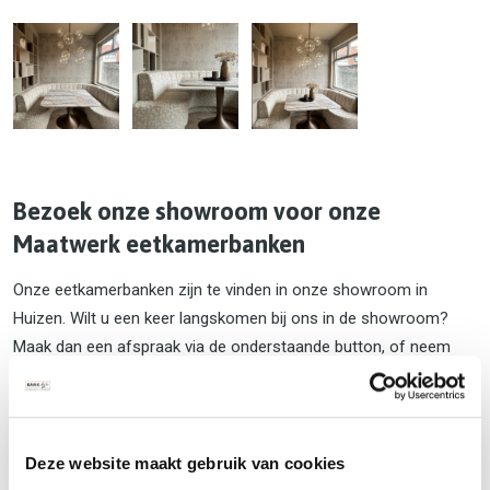
Bezoek onze showroom voor onze
Maatwerk eetkamerbanken
Onze eetkamerbanken zijn te vinden in onze showroom in
Huizen. Wilt u een keer langskomen bij ons in de showroom?
Maak dan een afspraak via de onderstaande button, of neem
telefonisch contact met ons via: 035-7513098 (Ook Whatsapp)
liever contact per mail? Benader ons op:
Info@bankstyle.nl
Deze website maakt gebruik van cookies
Neem contact op