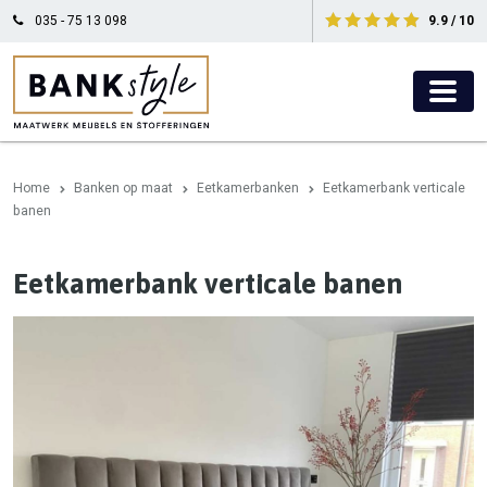
035 - 75 13 098
9.9 / 10
Home
Banken op maat
Eetkamerbanken
Eetkamerbank verticale
banen
Eetkamerbank verticale banen