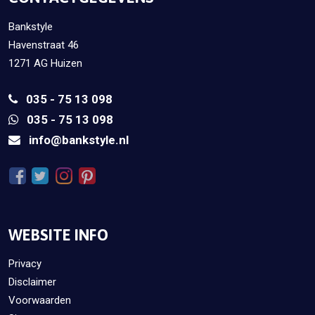
Bankstyle
Havenstraat 46
1271 AG Huizen
035 - 75 13 098
035 - 75 13 098
info@bankstyle.nl
WEBSITE INFO
Privacy
Disclaimer
Voorwaarden