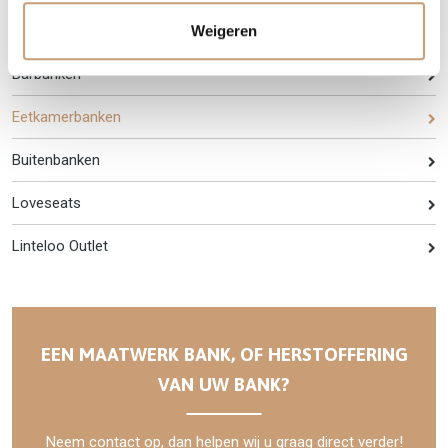
Weigeren
Bioscoopbanken
Barbanken
Eetkamerbanken
Buitenbanken
Loveseats
Linteloo Outlet
EEN MAATWERK BANK, OF HERSTOFFERING
VAN UW BANK?
Neem contact op, dan helpen wij u graag direct verder!