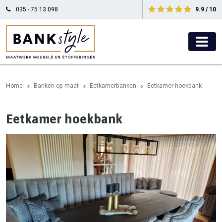
035 - 75 13 098
9.9 / 10
Home
Banken op maat
Eetkamerbanken
Eetkamer hoekbank
Eetkamer hoekbank