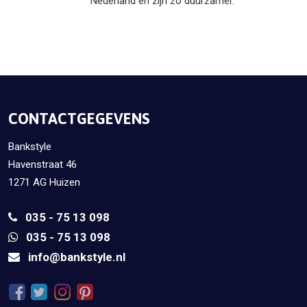
Nederland en zijn zo duurzamer.
CONTACTGEGEVENS
Bankstyle
Havenstraat 46
1271 AG Huizen
035 - 75 13 098
035 - 75 13 098
info@bankstyle.nl