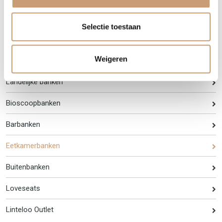
Banken op maat
Selectie toestaan
Luxe banken
Weigeren
Hoekbanken
Landelijke banken
Bioscoopbanken
Barbanken
Eetkamerbanken
Buitenbanken
Loveseats
Linteloo Outlet