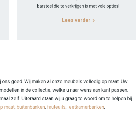
barstoel die te verkrijgen is met vele opties!
Lees verder
ij ons goed. Wij maken al onze meubels volledig op maat. Uw
modellen in de collectie, welke u naar wens aan kunt passen.
maal zelf. Uiteraard staan wij u graag te woord om te helpen bij
op maat
,
buitenbanken
,
fauteuils
,
eetkamerbanken
,