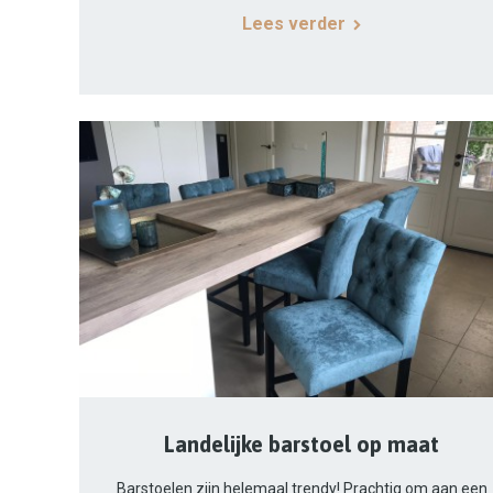
Lees verder
Landelijke barstoel op maat
Barstoelen zijn helemaal trendy! Prachtig om aan een