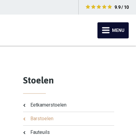
9.9 / 10
MENU
Stoelen
Eetkamerstoelen
Barstoelen
Fauteuils