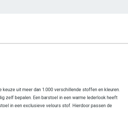
e keuze uit meer dan 1.000 verschillende stoffen en kleuren.
edig zelf bepalen. Een barstoel in een warme lederlook heeft
rstoel in een exclusieve velours stof. Hierdoor passen de