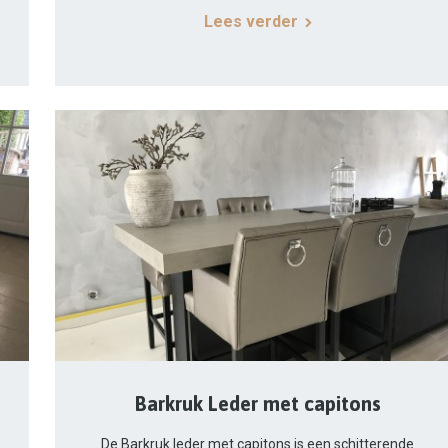
Lees verder
Barkruk Leder met capitons
De Barkruk leder met capitons is een schitterende