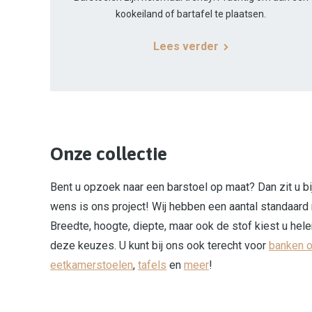
kookeiland of bartafel te plaatsen.
Lees verder
Onze collectie
Bent u opzoek naar een barstoel op maat? Dan zit u b
wens is ons project! Wij hebben een aantal standaard 
Breedte, hoogte, diepte, maar ook de stof kiest u hele
deze keuzes. U kunt bij ons ook terecht voor
banken 
eetkamerstoelen
,
tafels
en
meer
!