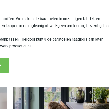
e stoffen. We maken de barstoelen in onze eigen fabriek en
geen knopen in de rugleunig of wel/geen armleuning bevestigd aa
 aanpassen. Hierdoor kunt u de barstoelen naadloos aan laten
atwerk product dus!
p