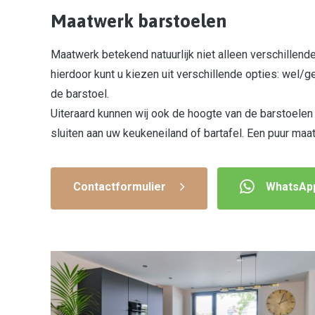
Maatwerk barstoelen
Maatwerk betekend natuurlijk niet alleen verschillend
hierdoor kunt u kiezen uit verschillende opties: wel/
de barstoel.
Uiteraard kunnen wij ook de hoogte van de barstoelen
sluiten aan uw keukeneiland of bartafel. Een puur ma
Contactformulier
WhatsAp